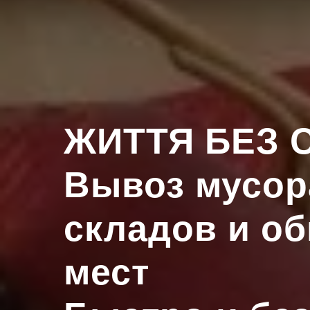
ЖИТТЯ БЕЗ 
Вывоз мусор
складов и о
мест