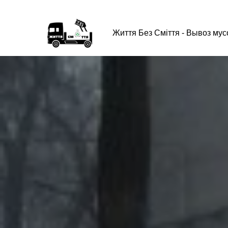
Життя Без Сміття - Вывоз му