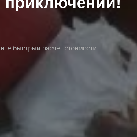
з приключений!
чите быстрый расчет стоимости